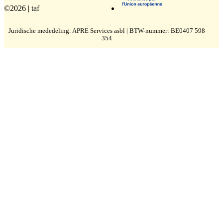
©2026 | taf
Juridische mededeling: APRE Services asbl | BTW-nummer: BE0407 598
354