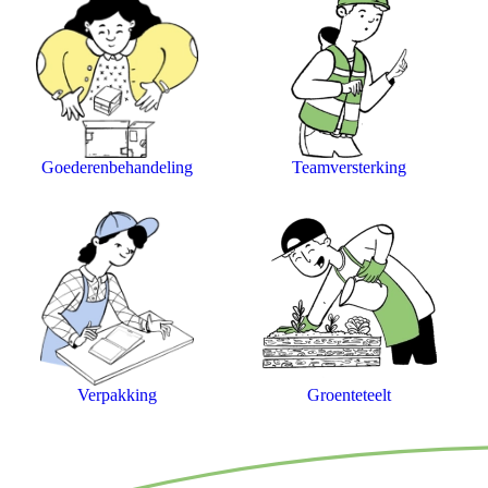
Goederenbehandeling
Teamversterking
Verpakking
Groenteteelt