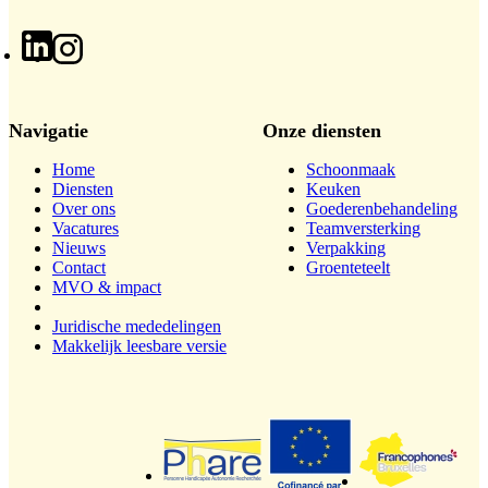
Navigatie
Onze diensten
Home
Schoonmaak
Diensten
Keuken
Over ons
Goederenbehandeling
Vacatures
Teamversterking
Nieuws
Verpakking
Contact
Groenteteelt
MVO & impact
Juridische mededelingen
Makkelijk leesbare versie