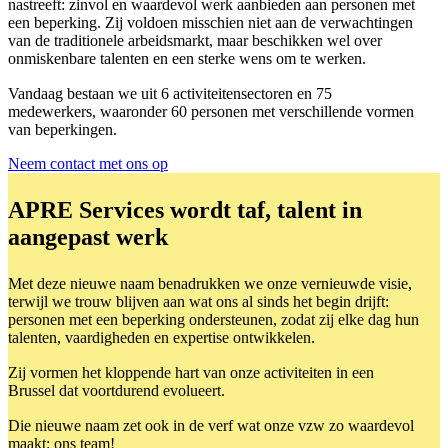
nastreeft: zinvol en waardevol werk aanbieden aan personen met
een beperking. Zij voldoen misschien niet aan de verwachtingen
van de traditionele arbeidsmarkt, maar beschikken wel over
onmiskenbare talenten en een sterke wens om te werken.
Vandaag bestaan we uit 6 activiteitensectoren en 75
medewerkers, waaronder 60 personen met verschillende vormen
van beperkingen.
Neem contact met ons op
APRE Services wordt taf, talent in
aangepast werk
Met deze nieuwe naam benadrukken we onze vernieuwde visie,
terwijl we trouw blijven aan wat ons al sinds het begin drijft:
personen met een beperking ondersteunen, zodat zij elke dag hun
talenten, vaardigheden en expertise ontwikkelen.
Zij vormen het kloppende hart van onze activiteiten in een
Brussel dat voortdurend evolueert.
Die nieuwe naam zet ook in de verf wat onze vzw zo waardevol
maakt: ons team!